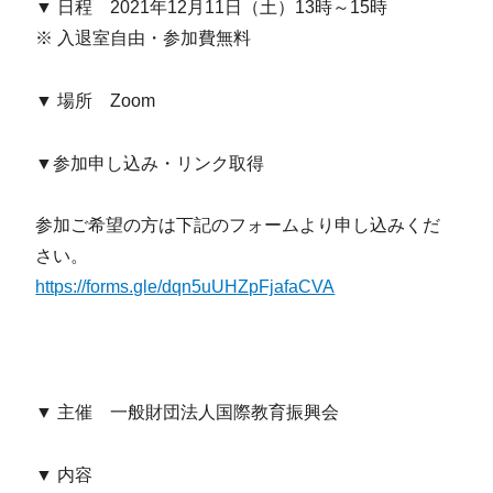
▼ 日程 2021年12月11日（土）13時～15時
※ 入退室自由・参加費無料
▼ 場所 Zoom
▼参加申し込み・リンク取得
参加ご希望の方は下記のフォームより申し込みくだ
さい。
https://forms.gle/dqn5uUHZpFjafaCVA
▼ 主催 一般財団法人国際教育振興会
▼ 内容