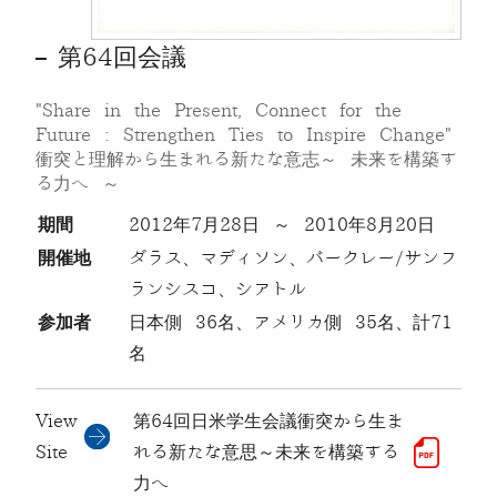
第64回会議
"Share in the Present, Connect for the
Future : Strengthen Ties to Inspire Change"
衝突と理解から生まれる新たな意志～ 未来を構築す
る力へ ～
期間
2012年7月28日 ～ 2010年8月20日
開催地
ダラス、マディソン、バークレー/サンフ
ランシスコ、シアトル
参加者
日本側 36名、アメリカ側 35名、計71
名
View
第64回日米学生会議衝突から生ま
Site
れる新たな意思～未来を構築する
力へ