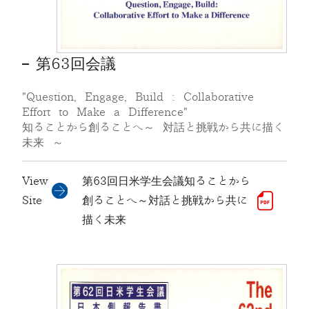
第63回会議
"Question, Engage, Build : Collaborative
Effort to Make a Difference"
知ることから創ることへ～ 対話と挑戦から共に描く
未来 ～
View
第63回日米学生会議知ることから
Site
創ることへ～対話と挑戦から共に
描く未来