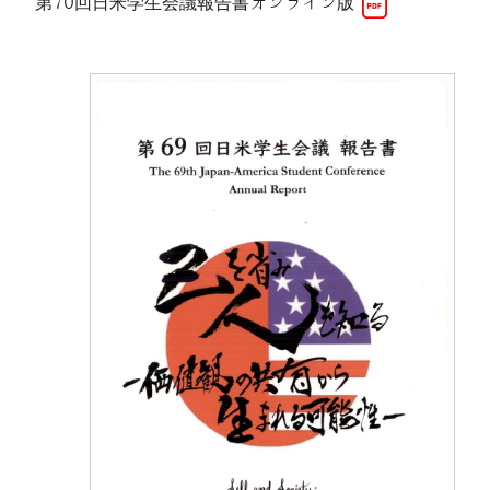
第70回日米学生会議報告書オンライン版