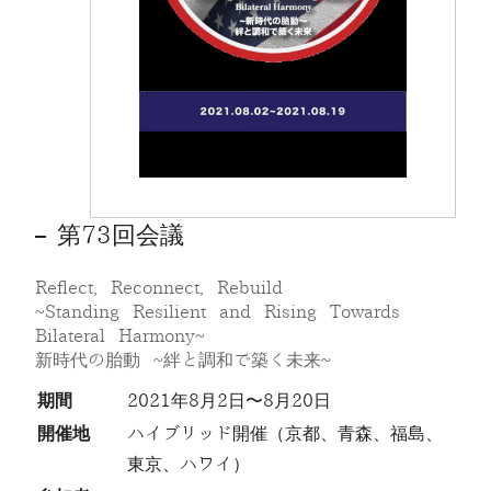
第73回会議
Reflect, Reconnect, Rebuild
~Standing Resilient and Rising Towards
Bilateral Harmony~
新時代の胎動 ~絆と調和で築く未来~
期間
2021年8月2日〜8月20日
開催地
ハイブリッド開催（京都、青森、福島、
東京、ハワイ）