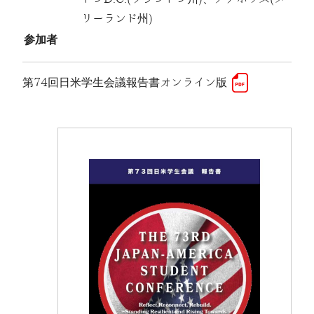
リーランド州)
参加者
第74回日米学生会議報告書オンライン版