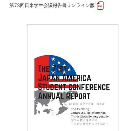
第72回日米学生会議報告書オンライン版