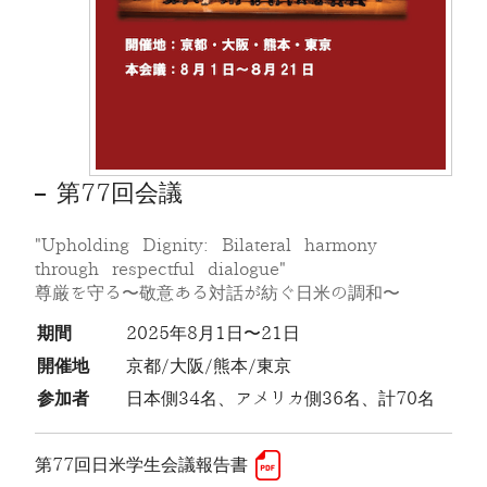
第77回会議
"Upholding Dignity: Bilateral harmony
through respectful dialogue"
尊厳を守る〜敬意ある対話が紡ぐ日米の調和〜
期間
2025年8月1日〜21日
開催地
京都/大阪/熊本/東京
参加者
日本側34名、アメリカ側36名、計70名
第77回日米学生会議報告書