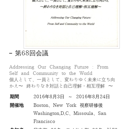
第68回会議
Addressing Our Changing Future : From
Self and Community to the World
個人として、一員として、変わりゆく未来に立ち向
かえ〜 終わりなき対話と自己理解・相互理解 〜
期間
2016年8月3日 ～ 2016年8月24日
開催地
Boston、New York 視察研修後
Washington,D,C、Missoula、San
Francisco