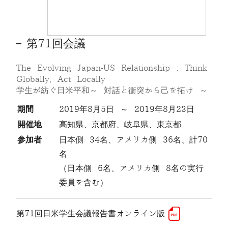
第71回会議
The Evolving Japan-US Relationship : Think
Globally, Act Locally
学生が紡ぐ日米平和～ 対話と衝突から己を拓け ～
期間
2019年8月5日 ～ 2019年8月23日
開催地
高知県、京都府、岐阜県、東京都
参加者
日本側 34名、アメリカ側 36名、計70
名
（日本側 6名、アメリカ側 8名の実行
委員を含む）
第71回日米学生会議報告書オンライン版