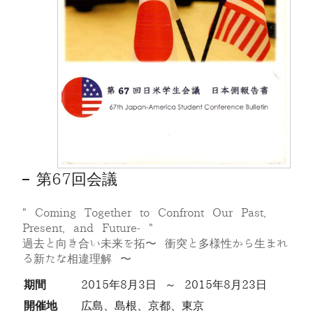
第67回会議
" Coming Together to Confront Our Past,
Present, and Future- "
過去と向き合い未来を拓〜 衝突と多様性から生まれ
る新たな相違理解 〜
期間
2015年8月3日 ～ 2015年8月23日
開催地
広島、島根、京都、東京