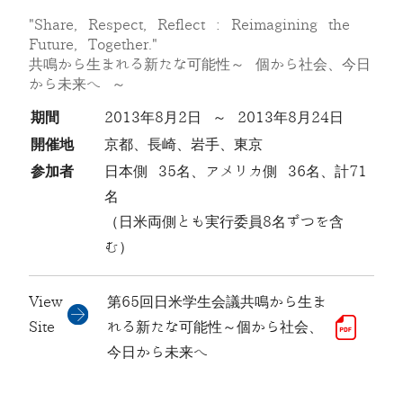
"Share, Respect, Reflect : Reimagining the
Future, Together."
共鳴から生まれる新たな可能性～ 個から社会、今日
から未来へ ～
期間
2013年8月2日 ～ 2013年8月24日
開催地
京都、長崎、岩手、東京
参加者
日本側 35名、アメリカ側 36名、計71
名
（日米両側とも実行委員8名ずつを含
む）
View
第65回日米学生会議共鳴から生ま
Site
れる新たな可能性～個から社会、
今日から未来へ