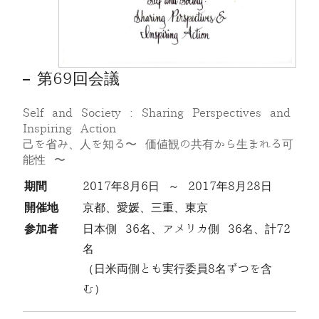
第69回会議
Self and Society : Sharing Perspectives and
Inspiring Action
己を省み、人を知る〜 価値観の共有から生まれる可
能性 〜
期間
2017年8月6日 ～ 2017年8月28日
開催地
京都、愛媛、三重、東京
参加者
日本側 36名、アメリカ側 36名、計72
名
（日米両側とも実行委員8名ずつを含
む）