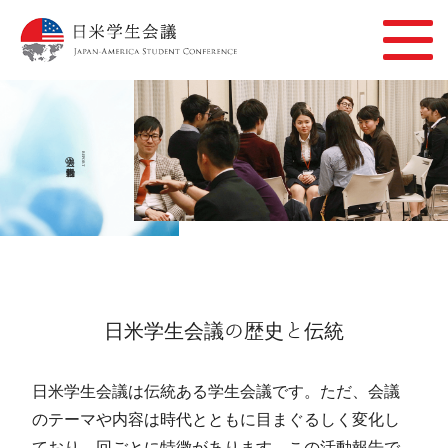
過去の活動報告
REPORT
日米学生会議の歴史と伝統
日米学生会議は伝統ある学生会議です。ただ、会議
のテーマや内容は時代とともに目まぐるしく変化し
ており、回ごとに特徴があります。この活動報告で