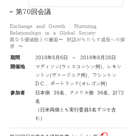
第70回会議
Exchange and Growth : Nurturing
Relationships in a Global Society
異なる価値観との邂逅〜 対話がもたらす成長への探
求 〜
期間
2018年8月6日 ～ 2018年8月28日
開催地
マディソン(ウィスコンシン州)、レキシ
ントン(ヴァージニア州)、ワシントン
D.C.、ポートランド(オレゴン州)
参加者
日本側 36名、アメリカ側 36名、計72
名
（日米両側とも実行委員8名ずつを含
む）