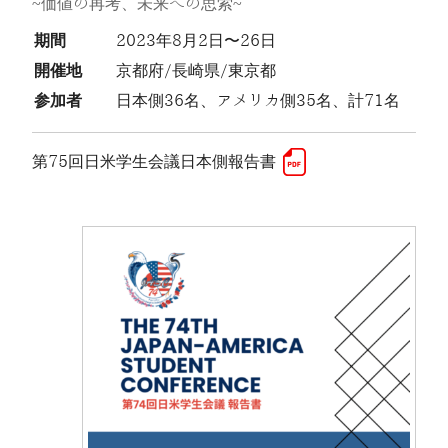
~価値の再考、未来への思索~
期間
2023年8月2日〜26日
開催地
京都府/長崎県/東京都
参加者
日本側36名、アメリカ側35名、計71名
第75回日米学生会議日本側報告書