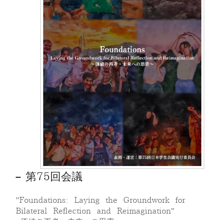
第75回会議
”Foundations: Laying the Groundwork for
Bilateral Reflection and Reimagination”