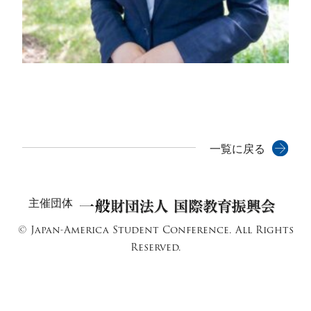
一覧に戻る
主催団体
© Japan-America Student Conference. All Rights
Reserved.