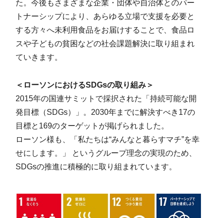
た。今後もさまざまな企業・団体や自治体とのパー
トナーシップにより、あらゆる立場で支援を必要と
する方々へ未利用食品をお届けすることで、食品ロ
スや子どもの貧困などの社会課題解決に取り組まれ
ていきます。
＜ローソンにおけるSDGsの取り組み＞
2015年の国連サミットで採択された「持続可能な開
発目標（SDGs）」。2030年までに解決すべき17の
目標と169のターゲットが掲げられました。
ローソン様も、「私たちは“みんなと暮らすマチ”を幸
せにします。」 というグループ理念の実現のため、
SDGsの推進に積極的に取り組まれています。