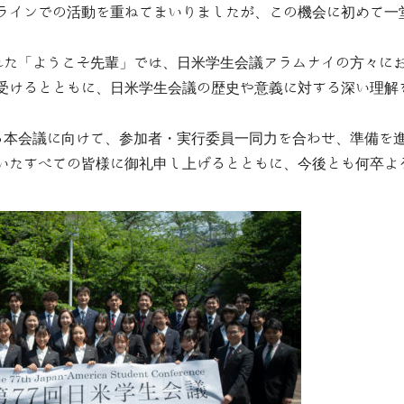
ラインでの活動を重ねてまいりましたが、この機会に初めて一
れた「ようこそ先輩」では、日米学生会議アラムナイの方々に
受けるとともに、日米学生会議の歴史や意義に対する深い理解
る本会議に向けて、参加者・実行委員一同力を合わせ、準備を
いたすべての皆様に御礼申し上げるとともに、今後とも何卒よ