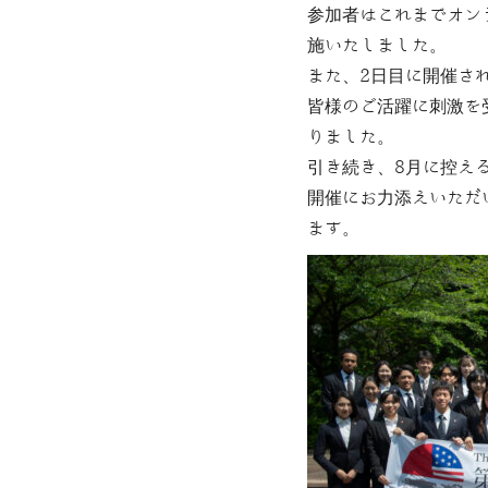
参加者はこれまでオン
施いたしました。
また、2日目に開催さ
皆様のご活躍に刺激を
りました。
引き続き、8月に控え
開催にお力添えいただ
ます。