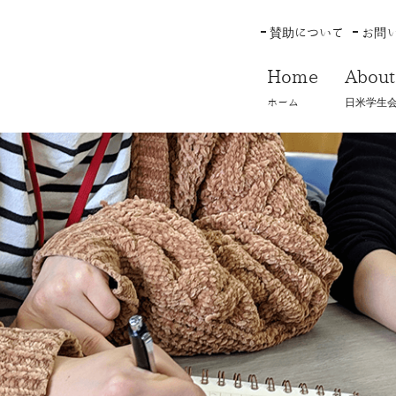
賛助について
お問
Home
About
ホーム
日米学生