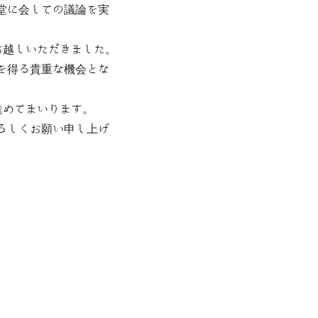
堂に会しての議論を実
お越しいただきました。
を得る貴重な機会とな
進めてまいります。
ろしくお願い申し上げ