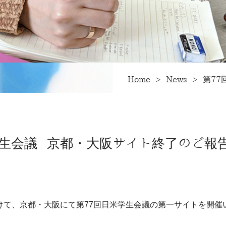
Home
>
News
>
第7
学生会議 京都・大阪サイト終了のご報
かけて、京都・大阪にて第77回日米学生会議の第一サイトを開