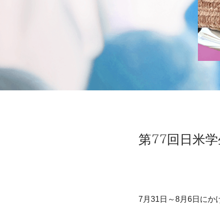
第77回日米
7月31日～8月6日に