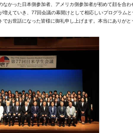
のなかった日本側参加者、アメリカ側参加者が初めて顔を合わ
が増えていき、77回会議の幕開けとして相応しいプログラムと
トでお世話になった皆様に御礼申し上げます。本当にありがと