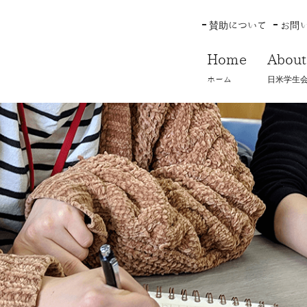
賛助について
お問
Home
About
ホーム
日米学生