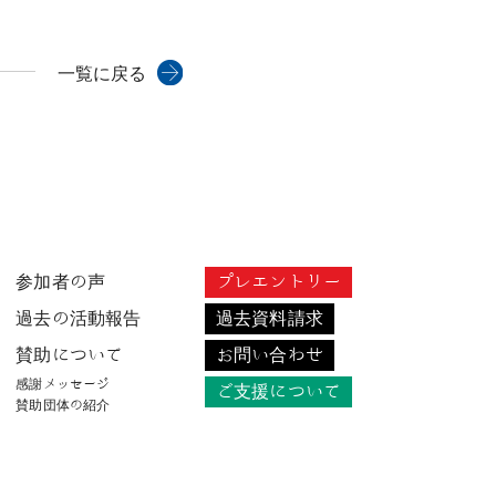
一覧に戻る
参加者の声
プレエントリー
過去の活動報告
過去資料請求
賛助について
お問い合わせ
感謝メッセージ
ご支援について
賛助団体の紹介