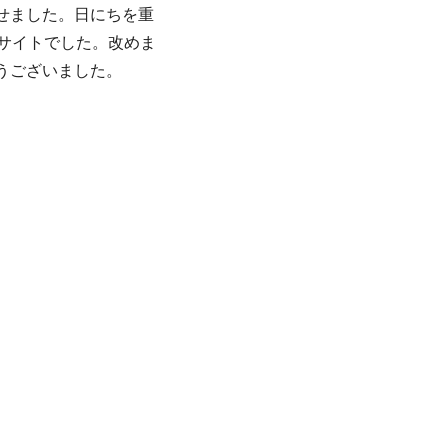
せました。日にちを重
サイトでした。改めま
うございまし
た。