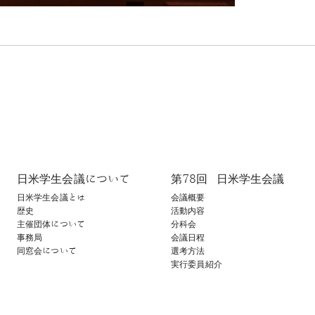
日米学生会議について
第78回​ 日米学生会議
日米学生会議とは
会議概要
歴史
活動内容
主催団体について
分科会
事務局
会議日程
同窓会について
選考方法
実行委員紹介