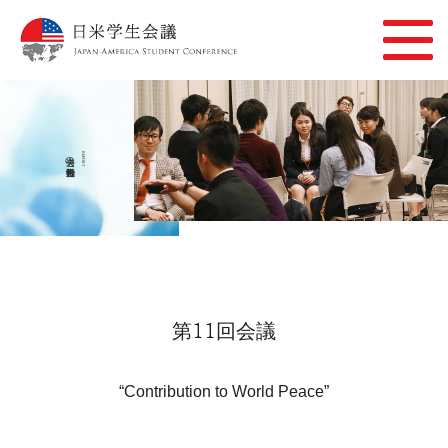
過去の活動報告
REPORT
第11回会議
“Contribution to World Peace”