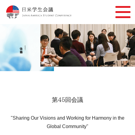
過去の活動報告
REPORT
第45回会議
"Sharing Our Visions and Working for Harmony in the
Global Community"