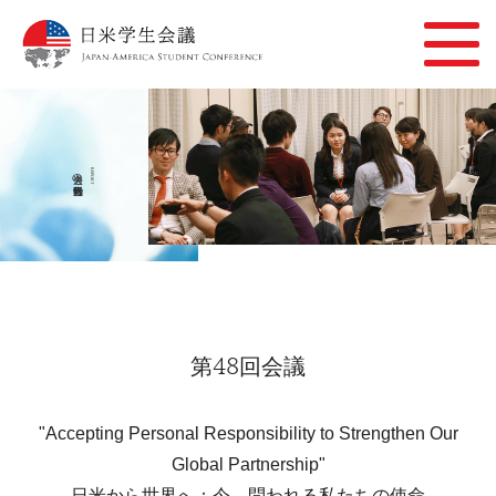
過去の活動報告
REPORT
第48回会議
"Accepting Personal Responsibility to Strengthen Our
Global Partnership"
日米から世界へ：今、問われる私たちの使命