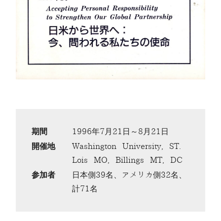
期間
1996年7月21日～8月21日
開催地
Washington University, ST.
Lois MO, Billings MT, DC
参加者
日本側39名、アメリカ側32名、
計71名